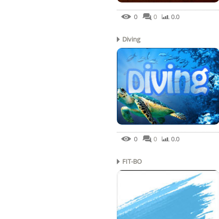
0
0
0.0
Diving
0
0
0.0
FIT-BO