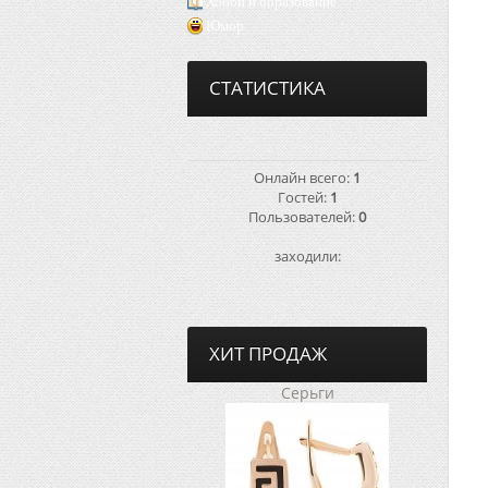
Хобби и образование
Юмор
СТАТИСТИКА
Онлайн всего:
1
Гостей:
1
Пользователей:
0
заходили:
ХИТ ПРОДАЖ
Серьги