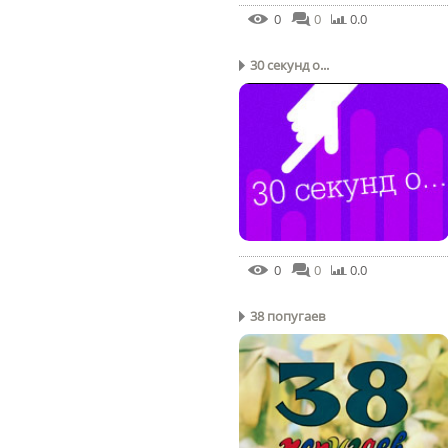
0
0
0.0
30 секунд о...
0
0
0.0
38 попугаев