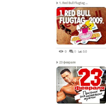
1. Red Bull Flugtag ...
0
0
0.0
23 февраля