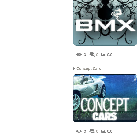
0
0
0.0
Concept Cars
0
0
0.0