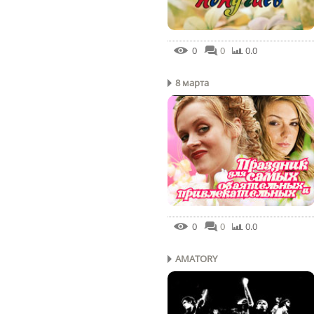
0
0
0.0
8 марта
0
0
0.0
AMATORY