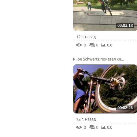
00:03:18
12 г. назад
0
0
0.0
Joe Schwartz показал кл...
00:02:26
12 г. назад
0
0
0.0