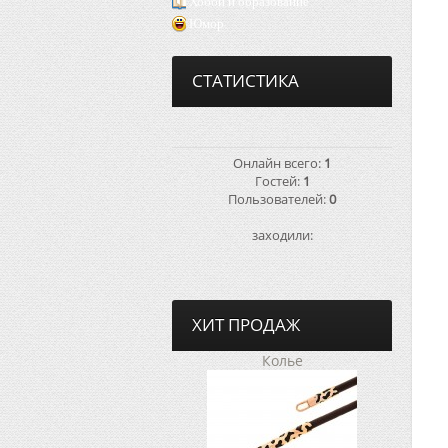
Хобби и образование
Юмор
СТАТИСТИКА
Онлайн всего:
1
Гостей:
1
Пользователей:
0
заходили:
ХИТ ПРОДАЖ
Колье