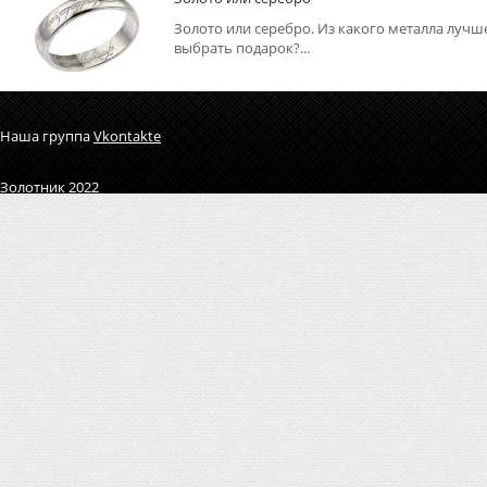
Золото или серебро. Из какого металла лучш
выбрать подарок?...
Наша группа
Vkontakte
Золотник 2022