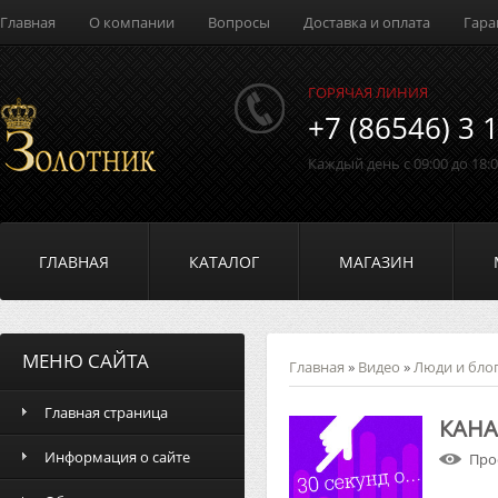
Главная
О компании
Вопросы
Доставка и оплата
Гара
ГОРЯЧАЯ ЛИНИЯ
+7 (86546) 3 
Каждый день с 09:00 до 18:
ГЛАВНАЯ
КАТАЛОГ
МАГАЗИН
МЕНЮ САЙТА
Главная
»
Видео
»
Люди и бло
Главная страница
КАНАЛ
Информация о сайте
Про