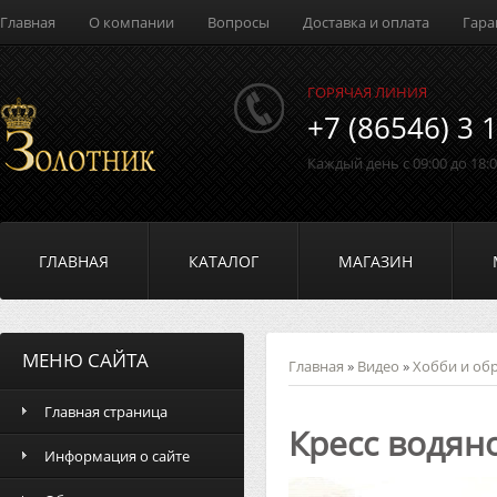
Главная
О компании
Вопросы
Доставка и оплата
Гара
ГОРЯЧАЯ ЛИНИЯ
+7 (86546) 3 
Каждый день с 09:00 до 18:
ГЛАВНАЯ
КАТАЛОГ
МАГАЗИН
МЕНЮ САЙТА
Главная
»
Видео
»
Хобби и об
Главная страница
Кресс водян
Информация о сайте