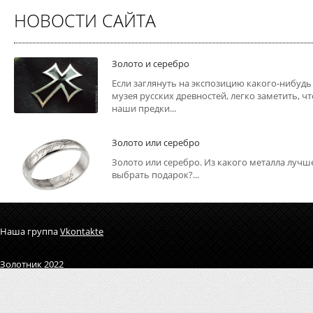
НОВОСТИ САЙТА
Золото и серебро
Если заглянуть на экспозицию какого-нибудь
музея русских древностей, легко заметить, чт
наши предки...
Золото или серебро
Золото или серебро. Из какого металла лучш
выбрать подарок?...
Наша группа
Vkontakte
Золотник 2022