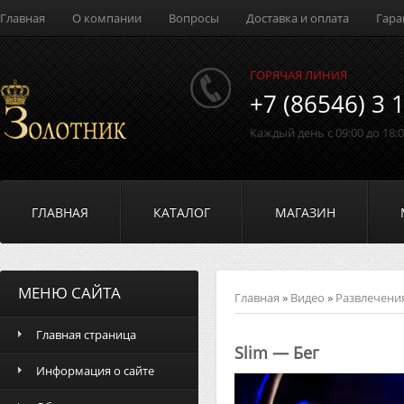
Главная
О компании
Вопросы
Доставка и оплата
Гара
ГОРЯЧАЯ ЛИНИЯ
+7 (86546) 3 
Каждый день с 09:00 до 18:
ГЛАВНАЯ
КАТАЛОГ
МАГАЗИН
МЕНЮ САЙТА
Главная
»
Видео
»
Развлечени
Главная страница
Slim — Бег
Информация о сайте