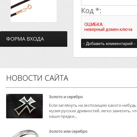
Код *:
ФОРМА ВХОДА
НОВОСТИ САЙТА
Золото и серебро
Если заглянуть на экспозицию какого-нибудь
музея русских древностей, легко заметить, чт
наши предки...
Золото или серебро