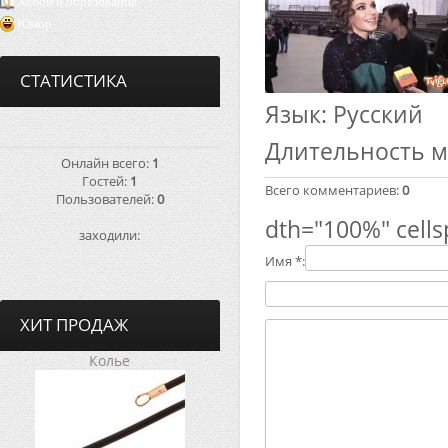
Хобби и образование
Юмор
СТАТИСТИКА
Язык
: Русский
Длительность 
Онлайн всего:
1
Гостей:
1
Всего комментариев
:
0
Пользователей:
0
dth="100%" cells
заходили:
Имя *:
ХИТ ПРОДАЖ
Колье