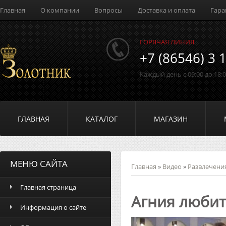
Главная
О компании
Вопросы
Доставка и оплата
Гара
ГОРЯЧАЯ ЛИНИЯ
+7 (86546) 3 
Каждый день с 09:00 до 18:
ГЛАВНАЯ
КАТАЛОГ
МАГАЗИН
МЕНЮ САЙТА
Главная
»
Видео
»
Развлечени
Главная страница
Агния любит
Информация о сайте