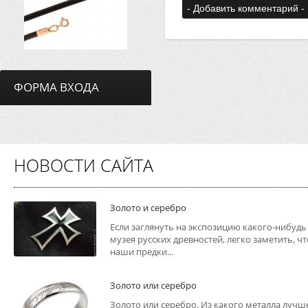
ФОРМА ВХОДА
НОВОСТИ САЙТА
Золото и серебро
Если заглянуть на экспозицию какого-нибудь
музея русских древностей, легко заметить, чт
наши предки...
Золото или серебро
Золото или серебро. Из какого металла лучш