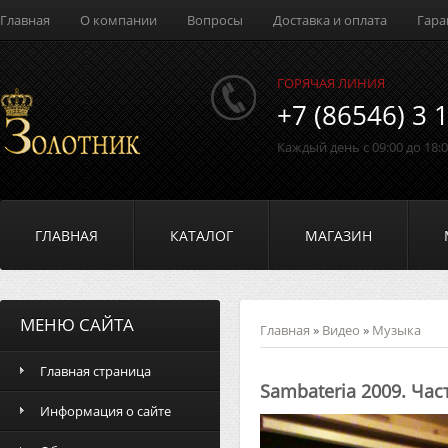
Главная
О компании
Вопросы
Доставка и оплата
Гара
ГОРЯЧАЯ ЛИНИЯ
+7 (86546) 3 
Каждый день с 09:00 до 18:
ГЛАВНАЯ
КАТАЛОГ
МАГАЗИН
МЕНЮ САЙТА
Главная
»
Видео
»
Музыка
Главная страница
Sambateria 2009. Час
Информация о сайте