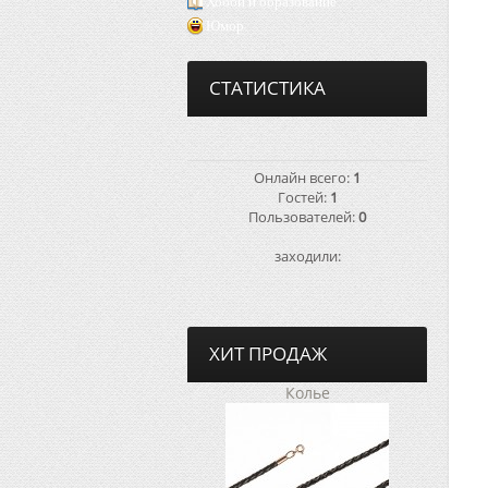
Хобби и образование
Юмор
СТАТИСТИКА
Онлайн всего:
1
Гостей:
1
Пользователей:
0
заходили:
ХИТ ПРОДАЖ
Колье