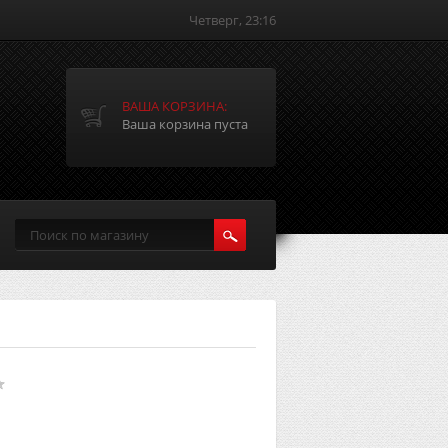
Четверг, 23:16
ВАША КОРЗИНА:
Ваша корзина пуста