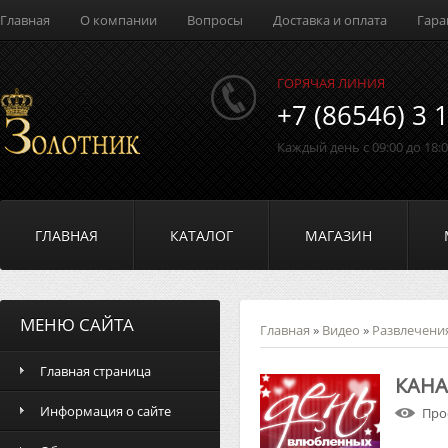
Главная
О компании
Вопросы
Доставка и оплата
Гара
ГОРЯЧАЯ ЛИНИЯ
+7 (86546) 3 
Каждый день с 09:00 до 18:
ГЛАВНАЯ
КАТАЛОГ
МАГАЗИН
МЕНЮ САЙТА
Главная
»
Видео
»
Развлечени
Главная страница
КАНА
Информация о сайте
Про