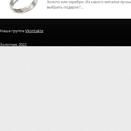
Золото или серебро. Из какого металла лучш
выбрать подарок?...
Наша группа
Vkontakte
Золотник 2022