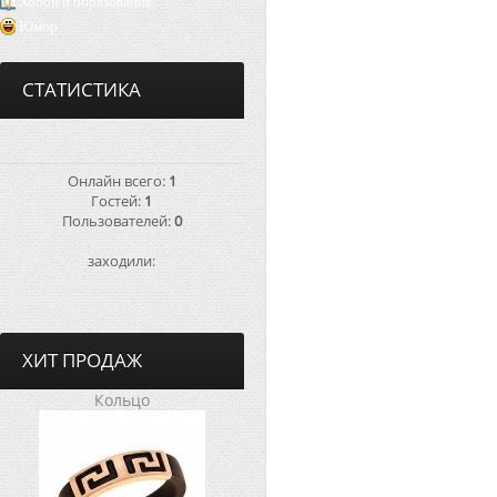
Хобби и образование
Юмор
СТАТИСТИКА
Онлайн всего:
1
Гостей:
1
Пользователей:
0
заходили:
ХИТ ПРОДАЖ
Кольцо