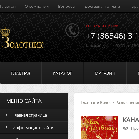
Главная
О компании
Вопросы
Доставка и оплата
Гара
ГОРЯЧАЯ ЛИНИЯ
+7 (86546) 3 
Каждый день с 09:00 до 18:
ГЛАВНАЯ
КАТАЛОГ
МАГАЗИН
МЕНЮ САЙТА
Главная
»
Видео
»
Развлечени
Главная страница
КАНА
Информация о сайте
Про