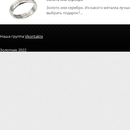
Золото или серебро. Из какого металла лучш
выбрать подарок?...
Наша группа
Vkontakte
Золотник 2022