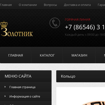
Главная
О компании
Вопросы
Доставка и оплата
Гара
ГОРЯЧАЯ ЛИНИЯ
+7 (86546) 3 
Каждый день с 09:00 до 18:
ГЛАВНАЯ
КАТАЛОГ
МАГАЗИН
МЕНЮ САЙТА
Кольцо
Главная страница
Информация о сайте