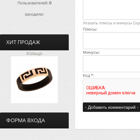
Пользователей:
0
заходили:
Указать плюсы и минусы
Скр
Плюсы:
ХИТ ПРОДАЖ
Минусы:
Кольцо
Код *:
ФОРМА ВХОДА