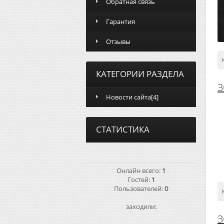
Обратная связь
Гарантия
Отзывы
КАТЕГОРИИ РАЗДЕЛА
З
Новости сайта
[4]
СТАТИСТИКА
Онлайн всего:
1
Гостей:
1
Пользователей:
0
заходили:
З