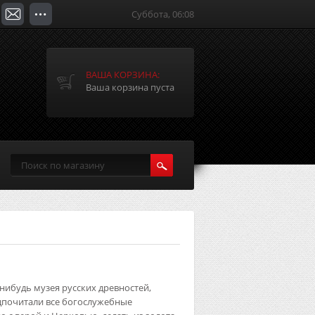
Суббота, 06:08
ВАША КОРЗИНА:
Ваша корзина пуста
-нибудь музея русских древностей,
едпочитали все богослужебные