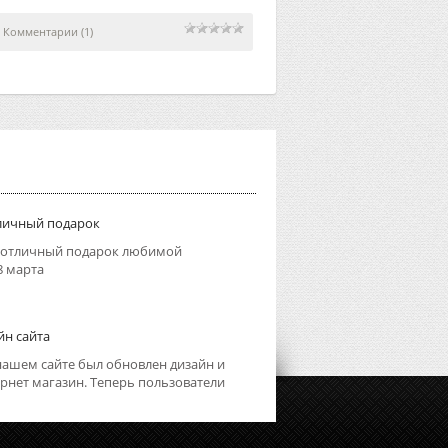
|
Комментарии (1)
тличный подарок
 отличный подарок любимой
8 марта
йн сайта
 нашем сайте был обновлен дизайн и
рнет магазин. Теперь пользователи