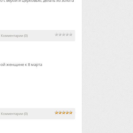
но с верой и Церковью, делать из золота
|
Комментарии (0)
ой женщине к 8 марта
|
Комментарии (0)