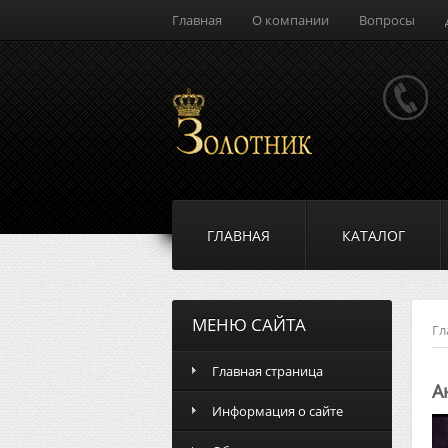
Главная
О компании
Вопросы
ГЛАВНАЯ
КАТАЛОГ
МЕНЮ САЙТА
Гл
Главная страница
А
Информация о сайте