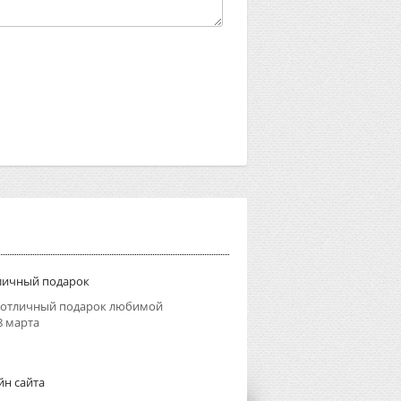
тличный подарок
 отличный подарок любимой
8 марта
йн сайта