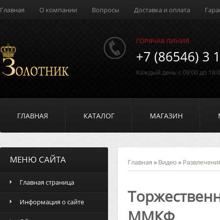
Главная
О компании
Вопросы
Доставка и оплата
Гара
ГОРЯЧАЯ ЛИНИЯ
+7 (86546) 3 
Каждый день с 09:00 до 18:
ГЛАВНАЯ
КАТАЛОГ
МАГАЗИН
МЕНЮ САЙТА
Главная
»
Видео
»
Развлечени
Главная страница
Торжественн
Информация о сайте
ММКФ