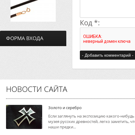
Код *:
ФОРМА ВХОДА
НОВОСТИ САЙТА
Золото и серебро
Если заглянуть на экспозицию какого-нибудь
музея русских древностей, легко заметить, чт
наши предки...