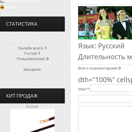
Хобби и образование
Юмор
СТАТИСТИКА
Язык
: Русский
Онлайн всего:
1
Гостей:
1
Длительность 
Пользователей:
0
Всего комментариев
:
0
заходили:
dth="100%" cells
Имя *:
ХИТ ПРОДАЖ
Колье