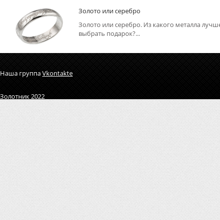
Золото или серебро
Золото или серебро. Из какого металла лучш
выбрать подарок?...
Наша группа
Vkontakte
Золотник 2022